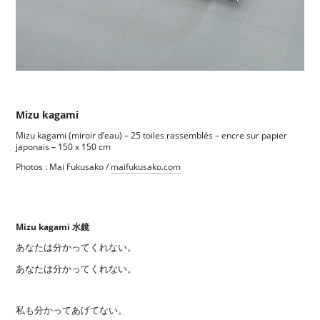
Mizu kagami
Mizu kagami (miroir d’eau) – 25 toiles rassemblés – encre sur papier
japonais – 150 x 150 cm
Photos : Mai Fukusako /
maifukusako.com
Mizu kagami 水鏡
あなたは分かってくれない。
あなたは分かってくれない。
私も分かってあげてない。