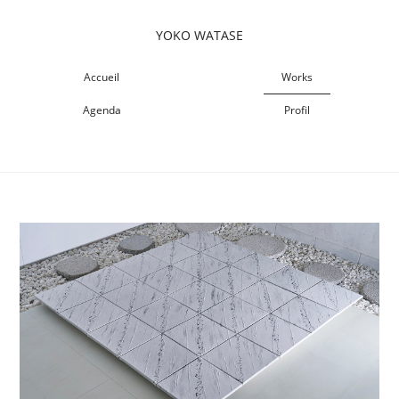
YOKO WATASE
Accueil
Works
Agenda
Profil