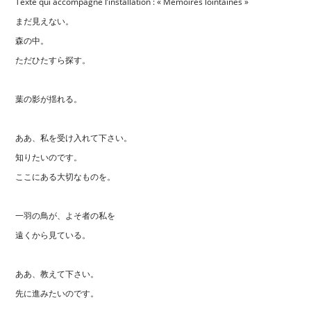
Texte qui accompagne l’installation : « Mémoires lointaines »
まだ見えない。
森の中。
ただひたすら探す。
葉の影が揺れる。
ああ、私を受け入れて下さい。
知りたいのです。
ここにある大切なものを。
一羽の鳥が、よそ者の私を
遠くから見ている。
ああ、教えて下さい。
先に進みたいのです。