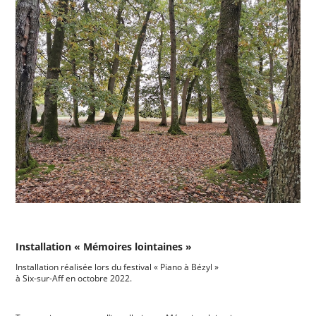
Installation « Mémoires lointaines »
Installation réalisée lors du festival « Piano à Bézyl »
à Six-sur-Aff en octobre 2022.