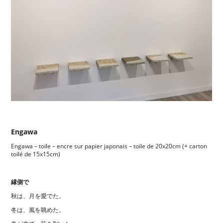
Engawa
Engawa – toile – encre sur papier japonais – toile de 20x20cm (+ carton
toilé de 15x15cm)
縁側で
秋は、月を愛でた。
冬は、風を眺めた。