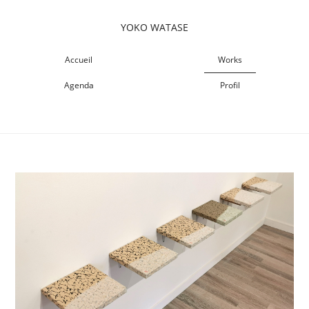
YOKO WATASE
Accueil
Works
Agenda
Profil